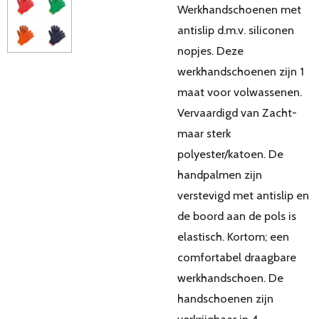
Werkhandschoenen met
antislip d.m.v. siliconen
nopjes. Deze
werkhandschoenen zijn 1
maat voor volwassenen.
Vervaardigd van Zacht-
maar sterk
polyester/katoen. De
handpalmen zijn
verstevigd met antislip en
de boord aan de pols is
elastisch. Kortom; een
comfortabel draagbare
werkhandschoen. De
handschoenen zijn