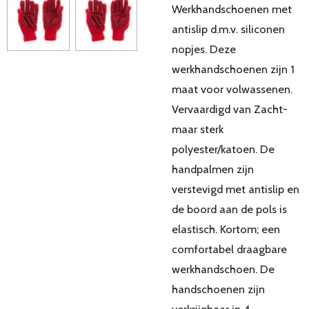
Werkhandschoenen met
antislip d.m.v. siliconen
nopjes. Deze
werkhandschoenen zijn 1
maat voor volwassenen.
Vervaardigd van Zacht-
maar sterk
polyester/katoen. De
handpalmen zijn
verstevigd met antislip en
de boord aan de pols is
elastisch. Kortom; een
comfortabel draagbare
werkhandschoen. De
handschoenen zijn