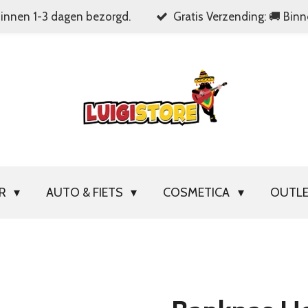
Binnen 1-3 dagen bezorgd.
Gratis Verzending: 🚚 Bin
OR
AUTO & FIETS
COSMETICA
OUTL