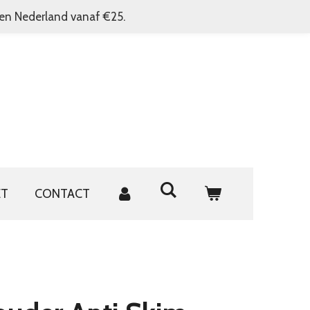
nen Nederland vanaf €25.
ET
CONTACT