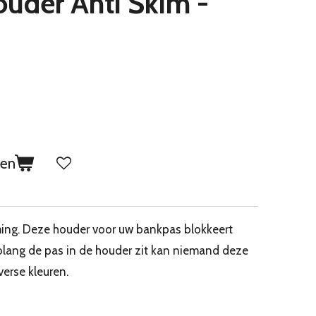
uder Anti Skim -
gen
ing. Deze houder voor uw bankpas blokkeert
olang de pas in de houder zit kan niemand deze
verse kleuren.