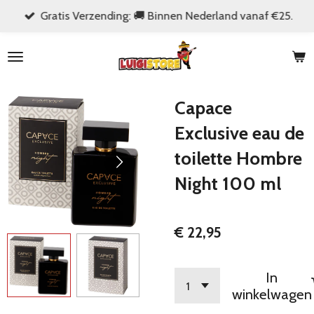
Gratis Verzending: 🚚 Binnen Nederland vanaf €25.
Ga
direct
naar
de
hoofdinhoud
Capace
Exclusive eau de
toilette Hombre
Night 100 ml
€ 22,95
In
winkelwagen